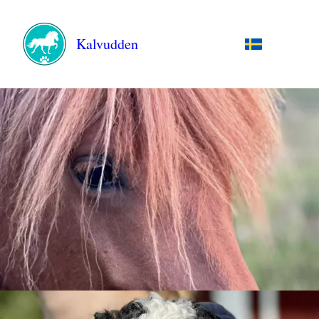
Kalvudden