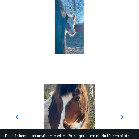
Den här hemsidan använder cookies för att garantera att du får den bästa