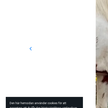
Den här hemsidan använder cookies för att